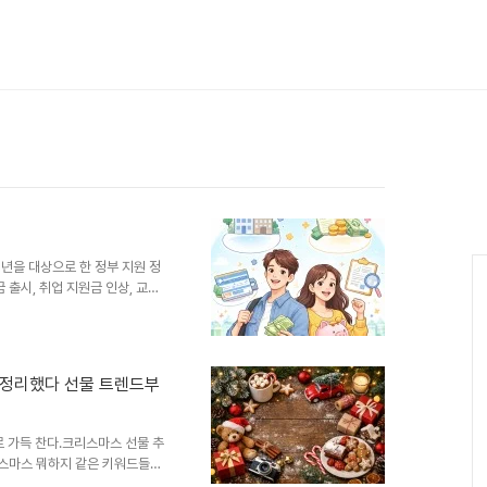
청년을 대상으로 한 정부 지원 정
 출시, 취업 지원금 인상, 교통
했습니다.2026년 청년 월세
 원씩 최대 24개월 지원하는 주
 2026년부터 상시 지원으로 전
0만원 × 12개월 (240만
 정리했다 선물 트렌드부
 상시 신청🎯 지원 대상구분조건
예정💰 지원 내용구분내용월..
 가득 찬다.크리스마스 선물 추
리스마스 뭐하지 같은 키워드들이
 달라진다.2025년 기준으로 실