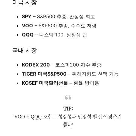
미국 시장
SPY
– S&P500 추종, 안정성 최고
VOO
– S&P500 추종, 수수료 저렴
QQQ
– 나스닥 100, 성장성 탑
국내 시장
KODEX 200
– 코스피200 지수 추종
TIGER 미국S&P500
– 환헤지형도 선택 가능
KOSEF 미국달러선물
– 환율 방어용
TIP:
VOO + QQQ 조합 = 성장성과 안정성 밸런스 맞추기
좋다!