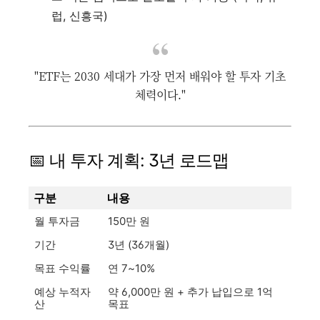
럽, 신흥국)
"ETF는 2030 세대가 가장 먼저 배워야 할 투자 기초
체력이다."
📅 내 투자 계획: 3년 로드맵
구분
내용
월 투자금
150만 원
기간
3년 (36개월)
목표 수익률
연 7~10%
예상 누적자
약 6,000만 원 + 추가 납입으로 1억
산
목표