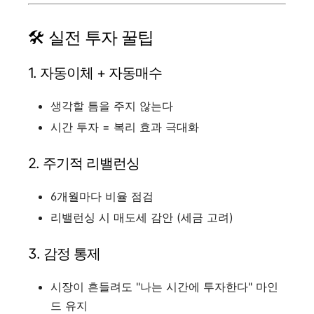
🛠 실전 투자 꿀팁
1. 자동이체 + 자동매수
생각할 틈을 주지 않는다
시간 투자 = 복리 효과 극대화
2. 주기적 리밸런싱
6개월마다 비율 점검
리밸런싱 시 매도세 감안 (세금 고려)
3. 감정 통제
시장이 흔들려도 "나는 시간에 투자한다" 마인
드 유지