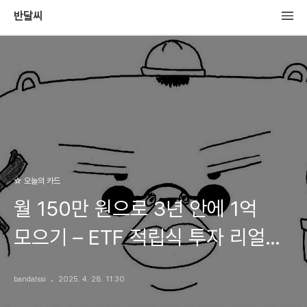
반달씨
☆ 오늘의 카드
월 150만 원으로 3년 안에 1억
모으기 – ETF 적립식 투자 리얼
가이드
bandalssi
2025. 4. 28. 11:30