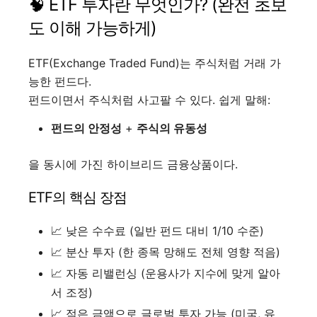
🧠 ETF 투자란 무엇인가? (완전 초보
도 이해 가능하게)
ETF(Exchange Traded Fund)는 주식처럼 거래 가
능한 펀드다.
펀드이면서 주식처럼 사고팔 수 있다. 쉽게 말해:
펀드의 안정성
+
주식의 유동성
을 동시에 가진 하이브리드 금융상품이다.
ETF의 핵심 장점
📈 낮은 수수료 (일반 펀드 대비 1/10 수준)
📈 분산 투자 (한 종목 망해도 전체 영향 적음)
📈 자동 리밸런싱 (운용사가 지수에 맞게 알아
서 조정)
📈 적은 금액으로 글로벌 투자 가능 (미국, 유