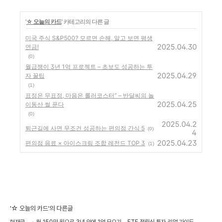
'
☆ 오늘의 카드
' 카테고리의 다른 글
미국 주식 S&P500? 모르면 손해, 알고 보면 평생
2025.04.30
연금!
(0)
월급쟁이 3년 1억 프로젝트 – 초보도 성공하는 투
2025.04.29
자 꿀팁
(1)
표정은 무표정, 마음은 롤러코스터” – 반달씨의 놀
2025.04.25
이동산 썰 푼다
(0)
2025.04.2
퇴근길에 사면 무조건 성공하는 편의점 간식 5
(0)
4
2025.04.23
편의점 음료 × 아이스크림 조합 레전드 TOP 3
(1)
'☆ 오늘의 카드'의 다른글