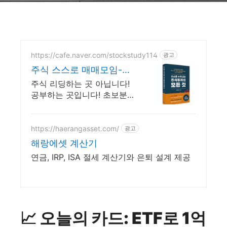
https://cafe.naver.com/stockstudy114
광고
주식 스스로 매매모임-주
스모 스스로 공부법을 배
주식 리딩하는 곳 아닙니다!
웁니다 !
공부하는 곳입니다! 초보분들
함께 공부하시지요 !
https://haerangasset.com/
광고
해랑에셋 계산기
연금, IRP, ISA 절세 계산기와 은퇴 설계 제공
📈 오늘의 카드: ETF로 1억